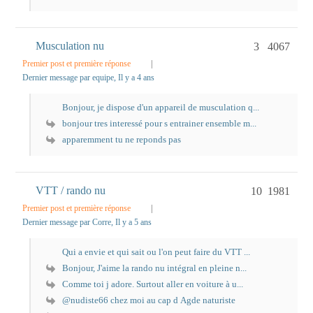
Musculation nu
3
4067
Premier post et première réponse
|
Dernier message par equipe
, Il y a 4 ans
Bonjour, je dispose d'un appareil de musculation q...
bonjour tres interessé pour s entrainer ensemble m...
apparemment tu ne reponds pas
VTT / rando nu
10
1981
Premier post et première réponse
|
Dernier message par Corre
, Il y a 5 ans
Qui a envie et qui sait ou l'on peut faire du VTT ...
Bonjour, J'aime la rando nu intégral en pleine n...
Comme toi j adore. Surtout aller en voiture à u...
@nudiste66 chez moi au cap d Agde naturiste