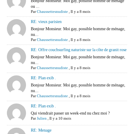
Bonjour Monsieur. Moi gay, possible homme de ménage
ou ...
Par
Chaussettesnudiste
,
Il y a 8 mois
RE: vieux parisien
Bonjour Monsieur. Moi gay, possible homme de ménage,
nu...
Par
Chaussettesnudiste
,
Il y a 8 mois
RE: Offre couchsurfing naturiste sur la côte de granit rose
Bonjour Monsieur. Moi gay, possible homme de ménage,
nu...
Par
Chaussettesnudiste
,
Il y a 8 mois
RE: Plan exib .
Bonjour Monsieur. Moi gay, possible homme de ménage,
nu...
Par
Chaussettesnudiste
,
Il y a 8 mois
RE: Plan exib .
Qui viendrait passer un week-end nu chez moi ?
Par
Julien
,
Il y a 10 mois
RE: Menage