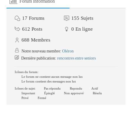
Forum Information
17
Forums
155
Sujets
612
Posts
0
En ligne
688
Membres
Notre nouveau membre:
Oléron
Dernière publication:
rencontres entre seniors
Icônes du forum:
Le forum ne contient aucun message non lus
Le forum contient des messages non lus
Icônes de sujet:
Pas répondu
Repondu
Actif
Important
Épinglé
Non approuvé
Résolu
Privé
Fermé