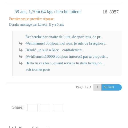
59 ans, 1,70m 64 kgs cherche lutteur
16
8957
Premier post et première réponse
|
Dernier message par Lutteur
, Il y a 5 ans
Recherche partenaire de lutte, de sport nus, de pr...
@emmanuel bonjour. moi non, je suis de la région t...
Désolé , je suis a Nice ...cordialement .
@virilement16000 bonjour interessé par ta proposit...
Hello tu vas bien, quand reviens tu dans la région...
voir tous les posts
Page 1 / 3
Suivant
Share: