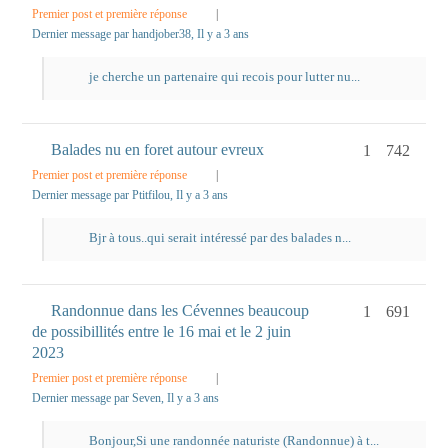
Premier post et première réponse
|
Dernier message par handjober38
, Il y a 3 ans
je cherche un partenaire qui recois pour lutter nu...
Balades nu en foret autour evreux
1
742
Premier post et première réponse
|
Dernier message par Ptitfilou
, Il y a 3 ans
Bjr à tous..qui serait intéressé par des balades n...
Randonnue dans les Cévennes beaucoup
1
691
de possibillités entre le 16 mai et le 2 juin
2023
Premier post et première réponse
|
Dernier message par Seven
, Il y a 3 ans
Bonjour,Si une randonnée naturiste (Randonnue) à t...