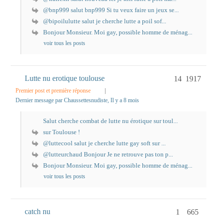
@bnp999 salut bnp999 Si tu veux faire un jeux se...
@bipoilulutte salut je cherche lutte a poil sof...
Bonjour Monsieur. Moi gay, possible homme de ménag...
voir tous les posts
Lutte nu erotique toulouse
14
1917
Premier post et première réponse
|
Dernier message par Chaussettesnudiste
, Il y a 8 mois
Salut cherche combat de lutte nu érotique sur toul...
sur Toulouse !
@luttecool salut je cherche lutte gay soft sur ...
@lutteurchaud Bonjour Je ne retrouve pas ton p...
Bonjour Monsieur. Moi gay, possible homme de ménag...
voir tous les posts
catch nu
1
665