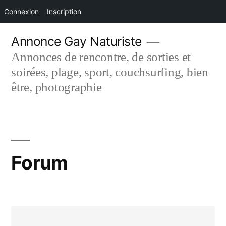
Connexion
Inscription
Aller
Annonce Gay Naturiste
au
Annonces de rencontre, de sorties et
contenu
soirées, plage, sport, couchsurfing, bien
être, photographie
Forum