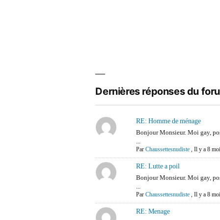
Dernières réponses du for
RE: Homme de ménage
Bonjour Monsieur. Moi gay, p
...
Par
Chaussettesnudiste
,
Il y a 8 mo
RE: Lutte a poil
Bonjour Monsieur. Moi gay, p
...
Par
Chaussettesnudiste
,
Il y a 8 mo
RE: Menage