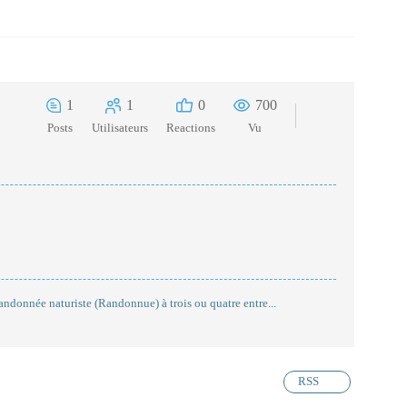
1
1
0
700
Posts
Utilisateurs
Reactions
Vu
andonnée naturiste (Randonnue) à trois ou quatre entre...
RSS