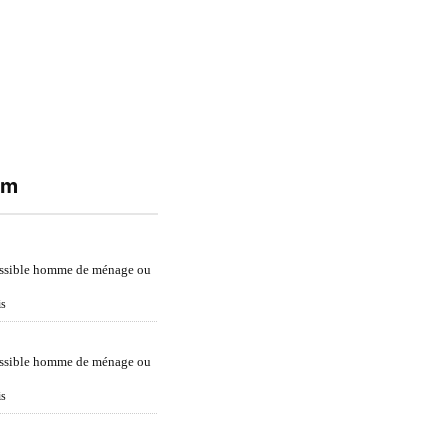
um
ossible homme de ménage ou
is
ossible homme de ménage ou
is