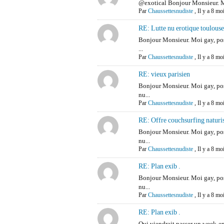
@exotical Bonjour Monsieur. M
Par
Chaussettesnudiste
,
Il y a 8 mo
RE: Lutte nu erotique toulous
Bonjour Monsieur. Moi gay, p
...
Par
Chaussettesnudiste
,
Il y a 8 mo
RE: vieux parisien
Bonjour Monsieur. Moi gay, p
nu...
Par
Chaussettesnudiste
,
Il y a 8 mo
RE: Offre couchsurfing naturist
Bonjour Monsieur. Moi gay, p
nu...
Par
Chaussettesnudiste
,
Il y a 8 mo
RE: Plan exib .
Bonjour Monsieur. Moi gay, p
nu...
Par
Chaussettesnudiste
,
Il y a 8 mo
RE: Plan exib .