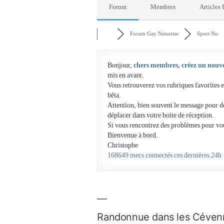
Forum
Membres
Articles
Forum Gay Naturiste
Sport Nu
Bonjour,
chers membres, créez un nouv
mis en avant.
Vous retrouverez vos rubriques favorites e
bêta.
Attention, bien souvent le message pour d
déplacer dans votre boite de réception.
Si vous rencontrez des problèmes pour vo
Bienvenue à bord.
Christophe
168649 mecs connectés ces dernières 24h
Randonnue dans les Cévenne