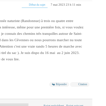
7 mai 2023 23 h 11 min
Début du sujet
nnée naturiste (Randonnue) à trois ou quatre entre
intéresse, même pour une première fois, si vous voulez
s je connais des chemins très tranquilles autour de Saint-
 dans les Cévennes ou nous pourrons marcher nu toute
 Attention c'est une vraie rando 5 heures de marche avec
 tiré du sac ). Je suis dispo du 16 mai au 2 juin 2023.
e de vous lire.
Répondre
Citation
Sujet précédent
Sujet suivant