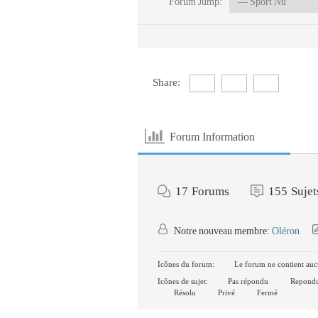
Forum Jump:
Share:
Forum Information
17
Forums
155
Sujet
Notre nouveau membre:
Oléron
Icônes du forum:
Le forum ne contient auc
Icônes de sujet:
Pas répondu
Repond
Résolu
Privé
Fermé