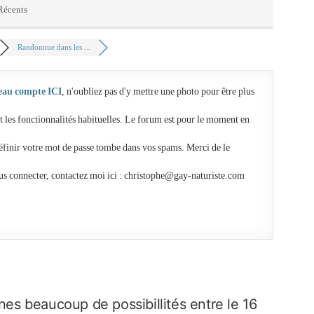
 Récents
Randonnue dans les ...
eau compte ICI
, n'oubliez pas d'y mettre une photo pour être plus
t les fonctionnalités habituelles. Le forum est pour le moment en
éfinir votre mot de passe tombe dans vos spams. Merci de le
us connecter, contactez moi ici : christophe@gay-naturiste.com
s beaucoup de possibillités entre le 16