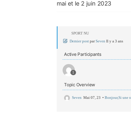
mai et le 2 juin 2023
SPORT NU
Dernier post
par
Seven
Il y a 3 ans
Active Participants
1
Topic Overview
Seven
Mai 07, 23 •
Bonjour,Si une r