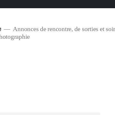
e
Annonces de rencontre, de sorties et soir
photographie