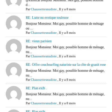
@exotical Bonjour Monsieur. Moi gay, possible homme
d...
Par
Chaussettesnudiste
,
Il y a 8 mois
RE: Lutte nu erotique toulouse
Bonjour Monsieur. Moi gay, possible homme de ménage
ou ...
Par
Chaussettesnudiste
,
Il y a 8 mois
RE: vieux parisien
Bonjour Monsieur. Moi gay, possible homme de ménage,
nu...
Par
Chaussettesnudiste
,
Il y a 8 mois
RE: Offre couchsurfing naturiste sur la côte de granit rose
Bonjour Monsieur. Moi gay, possible homme de ménage,
nu...
Par
Chaussettesnudiste
,
Il y a 8 mois
RE: Plan exib .
Bonjour Monsieur. Moi gay, possible homme de ménage,
nu...
Par
Chaussettesnudiste
,
Il y a 8 mois
RE: Plan exib .