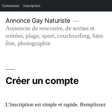
Connexion
Inscription
Aller
Annonce Gay Naturiste
au
Annonces de rencontre, de sorties et
contenu
soirées, plage, sport, couchsurfing, bien
être, photographie
Créer un compte
L’inscription est simple et rapide. Remplissez