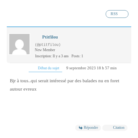
RSS
Ptitfilou
(@ptitfilou)
New Member
Inscription: Il y a 3 ans
Posts: 1
9 septembre 2023 18 h 57 min
Début du sujet
Bjr à tous..qui serait intéressé par des balades nu en foret
autour evreux
Répondre
Citation