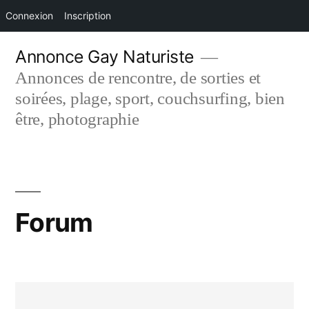
Connexion
Inscription
Aller
Annonce Gay Naturiste
au
Annonces de rencontre, de sorties et
contenu
soirées, plage, sport, couchsurfing, bien
être, photographie
Forum