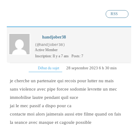
RSS
handjober38
(@handjober38)
Active Member
Inscription: Il y a 7 ans
Posts: 7
28 septembre 2023 6 h 30 min
Début du sujet
je cherche un partenaire qui recois pour lutter nu mais
sans violence avec pipe forcee sodomie levrette un mec
immobilise lautre pendant quil suce
jai le mec passif a dispo pour ca
contacte moi alors jaimerais aussi etre filme quand on fais
la seance avec masque et cagoule possible