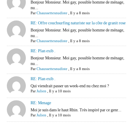
Bonjour Monsieur. Moi gay, possible homme de ménage,
nu...
Par
Chaussettesnudiste
,
Il y a 8 mois
RE: Offre couchsurfing naturiste sur la côte de granit rose
Bonjour Monsieur. Moi gay, possible homme de ménage,
nu...
Par
Chaussettesnudiste
,
Il y a 8 mois
RE: Plan exib .
Bonjour Monsieur. Moi gay, possible homme de ménage,
nu...
Par
Chaussettesnudiste
,
Il y a 8 mois
RE: Plan exib .
Qui viendrait passer un week-end nu chez moi ?
Par
Julien
,
Il y a 10 mois
RE: Menage
Moi je suis dans le haut Rhin. Très inspiré par ce genr...
Par
Julien
,
Il y a 10 mois