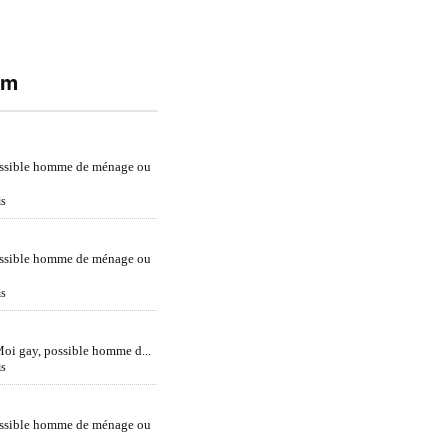
um
ossible homme de ménage ou
is
ossible homme de ménage ou
is
oi gay, possible homme d...
is
e
ossible homme de ménage ou