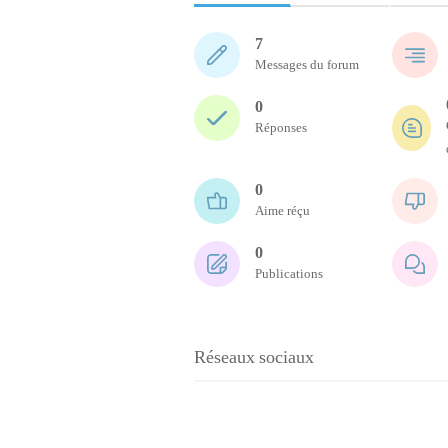
7
Messages du forum
0
Réponses
0
Aime réçu
0
Publications
Réseaux sociaux