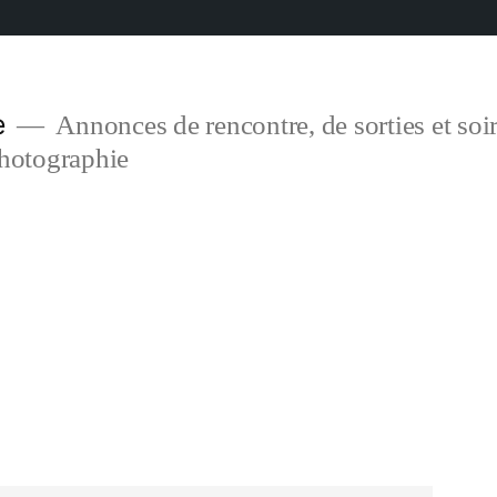
e
Annonces de rencontre, de sorties et soir
photographie