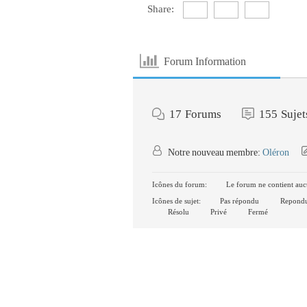
Share:
Forum Information
17
Forums
155
Sujet
Notre nouveau membre:
Oléron
Icônes du forum:
Le forum ne contient auc
Icônes de sujet:
Pas répondu
Repond
Résolu
Privé
Fermé