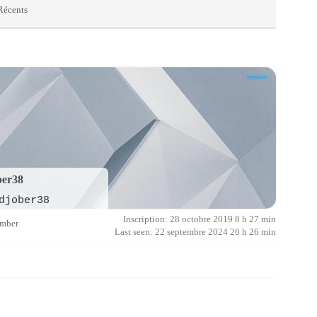
 Récents
ber38
djober38
Inscription: 28 octobre 2019 8 h 27 min
ember
Last seen: 22 septembre 2024 20 h 26 min