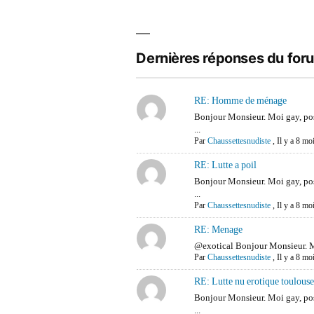
Dernières réponses du for
RE: Homme de ménage
Bonjour Monsieur. Moi gay, p
...
Par
Chaussettesnudiste
,
Il y a 8 mo
RE: Lutte a poil
Bonjour Monsieur. Moi gay, p
...
Par
Chaussettesnudiste
,
Il y a 8 mo
RE: Menage
@exotical Bonjour Monsieur. M
Par
Chaussettesnudiste
,
Il y a 8 mo
RE: Lutte nu erotique toulous
Bonjour Monsieur. Moi gay, p
...