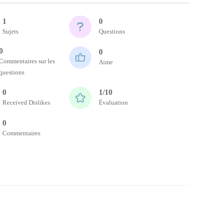
1
0
Sujets
Questions
0
0
Commentaires sur les
Aime
questions
0
1/10
Received Dislikes
Évaluation
0
Commentaires