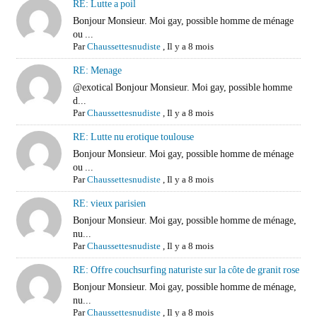
RE: Lutte a poil
Bonjour Monsieur. Moi gay, possible homme de ménage
ou ...
Par
Chaussettesnudiste
,
Il y a 8 mois
RE: Menage
@exotical Bonjour Monsieur. Moi gay, possible homme
d...
Par
Chaussettesnudiste
,
Il y a 8 mois
RE: Lutte nu erotique toulouse
Bonjour Monsieur. Moi gay, possible homme de ménage
ou ...
Par
Chaussettesnudiste
,
Il y a 8 mois
RE: vieux parisien
Bonjour Monsieur. Moi gay, possible homme de ménage,
nu...
Par
Chaussettesnudiste
,
Il y a 8 mois
RE: Offre couchsurfing naturiste sur la côte de granit rose
Bonjour Monsieur. Moi gay, possible homme de ménage,
nu...
Par
Chaussettesnudiste
,
Il y a 8 mois