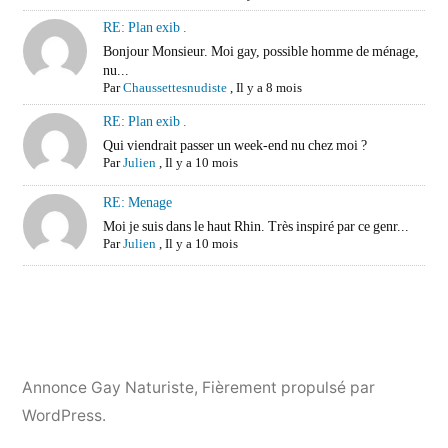
RE: Plan exib .
Bonjour Monsieur. Moi gay, possible homme de ménage,
nu...
Par
Chaussettesnudiste
,
Il y a 8 mois
RE: Plan exib .
Qui viendrait passer un week-end nu chez moi ?
Par
Julien
,
Il y a 10 mois
RE: Menage
Moi je suis dans le haut Rhin. Très inspiré par ce genr...
Par
Julien
,
Il y a 10 mois
Annonce Gay Naturiste
,
Fièrement propulsé par
WordPress.