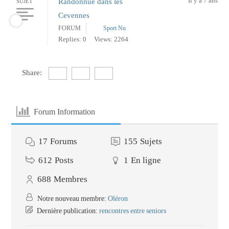
Il y a 7 ans
Randonnue dans les
SUJET
Cevennes
FORUM
Sport Nu
Replies: 0
Views: 2264
Share:
Forum Information
17
Forums
155
Sujets
612
Posts
1
En ligne
688
Membres
Notre nouveau membre:
Oléron
Dernière publication:
rencontres entre seniors