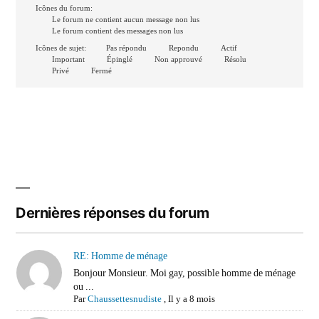
Icônes du forum:
Le forum ne contient aucun message non lus
Le forum contient des messages non lus
Icônes de sujet:
Pas répondu
Repondu
Actif
Important
Épinglé
Non approuvé
Résolu
Privé
Fermé
Dernières réponses du forum
RE: Homme de ménage
Bonjour Monsieur. Moi gay, possible homme de ménage
ou ...
Par
Chaussettesnudiste
,
Il y a 8 mois