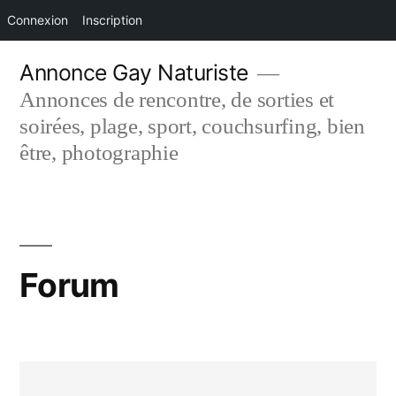
Connexion
Inscription
Aller
Annonce Gay Naturiste
au
Annonces de rencontre, de sorties et
contenu
soirées, plage, sport, couchsurfing, bien
être, photographie
Forum