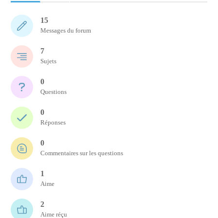
15
Messages du forum
7
Sujets
0
Questions
0
Réponses
0
Commentaires sur les questions
1
Aime
2
Aime réçu