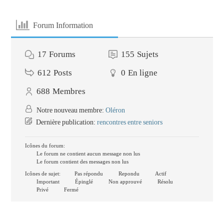
Forum Information
17
Forums
155
Sujets
612
Posts
0
En ligne
688
Membres
Notre nouveau membre:
Oléron
Dernière publication:
rencontres entre seniors
Icônes du forum:
Le forum ne contient aucun message non lus
Le forum contient des messages non lus
Icônes de sujet:
Pas répondu
Repondu
Actif
Important
Épinglé
Non approuvé
Résolu
Privé
Fermé