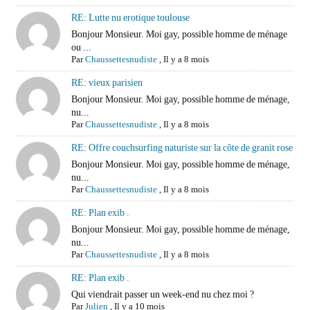
RE: Lutte nu erotique toulouse
Bonjour Monsieur. Moi gay, possible homme de ménage
ou ...
Par
Chaussettesnudiste
,
Il y a 8 mois
RE: vieux parisien
Bonjour Monsieur. Moi gay, possible homme de ménage,
nu...
Par
Chaussettesnudiste
,
Il y a 8 mois
RE: Offre couchsurfing naturiste sur la côte de granit rose
Bonjour Monsieur. Moi gay, possible homme de ménage,
nu...
Par
Chaussettesnudiste
,
Il y a 8 mois
RE: Plan exib .
Bonjour Monsieur. Moi gay, possible homme de ménage,
nu...
Par
Chaussettesnudiste
,
Il y a 8 mois
RE: Plan exib .
Qui viendrait passer un week-end nu chez moi ?
Par
Julien
,
Il y a 10 mois