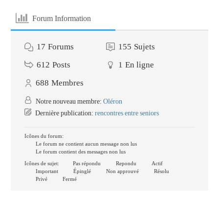
Forum Information
17
Forums
155
Sujets
612
Posts
1
En ligne
688
Membres
Notre nouveau membre:
Oléron
Dernière publication:
rencontres entre seniors
Icônes du forum:
Le forum ne contient aucun message non lus
Le forum contient des messages non lus
Icônes de sujet:
Pas répondu
Repondu
Actif
Important
Épinglé
Non approuvé
Résolu
Privé
Fermé