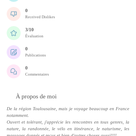
0
Received Dislikes
3/10
Évaluation
0
Publications
0
Commentaires
À propos de moi
De la région Toulousaine, mais je voyage beaucoup en France
notamment.
Ouvert et tolérant, j'apprécie les rencontres en tous genres, la
nature, la randonnée, le vélo en itinérance, le naturisme, les
massages donnés et reçus et bien d'autres choses aussi!!!!