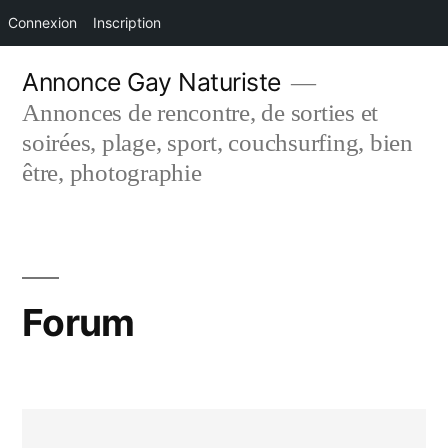
Connexion
Inscription
Aller
Annonce Gay Naturiste
au
Annonces de rencontre, de sorties et
contenu
soirées, plage, sport, couchsurfing, bien
être, photographie
Forum