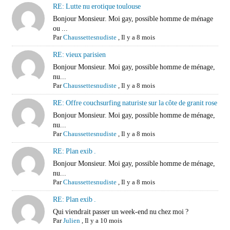
RE: Lutte nu erotique toulouse
Bonjour Monsieur. Moi gay, possible homme de ménage
ou ...
Par
Chaussettesnudiste
,
Il y a 8 mois
RE: vieux parisien
Bonjour Monsieur. Moi gay, possible homme de ménage,
nu...
Par
Chaussettesnudiste
,
Il y a 8 mois
RE: Offre couchsurfing naturiste sur la côte de granit rose
Bonjour Monsieur. Moi gay, possible homme de ménage,
nu...
Par
Chaussettesnudiste
,
Il y a 8 mois
RE: Plan exib .
Bonjour Monsieur. Moi gay, possible homme de ménage,
nu...
Par
Chaussettesnudiste
,
Il y a 8 mois
RE: Plan exib .
Qui viendrait passer un week-end nu chez moi ?
Par
Julien
,
Il y a 10 mois