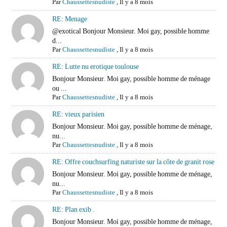
Par
Chaussettesnudiste
,
Il y a 8 mois
RE: Menage
@exotical Bonjour Monsieur. Moi gay, possible homme
d...
Par
Chaussettesnudiste
,
Il y a 8 mois
RE: Lutte nu erotique toulouse
Bonjour Monsieur. Moi gay, possible homme de ménage
ou ...
Par
Chaussettesnudiste
,
Il y a 8 mois
RE: vieux parisien
Bonjour Monsieur. Moi gay, possible homme de ménage,
nu...
Par
Chaussettesnudiste
,
Il y a 8 mois
RE: Offre couchsurfing naturiste sur la côte de granit rose
Bonjour Monsieur. Moi gay, possible homme de ménage,
nu...
Par
Chaussettesnudiste
,
Il y a 8 mois
RE: Plan exib .
Bonjour Monsieur. Moi gay, possible homme de ménage,