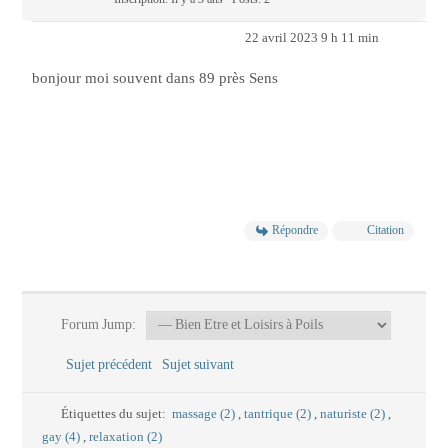
22 avril 2023 9 h 11 min
bonjour moi souvent dans 89 près Sens
Répondre
Citation
Forum Jump:
Sujet précédent
Sujet suivant
Étiquettes du sujet:
massage (2)
,
tantrique (2)
,
naturiste (2)
,
gay (4)
,
relaxation (2)