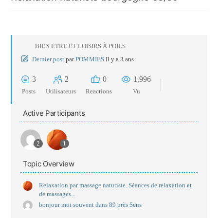
BIEN ETRE ET LOISIRS À POILS
Dernier post
par
POMMIES
Il y a 3 ans
3
2
0
1,996
Posts
Utilisateurs
Reactions
Vu
Active Participants
2
1
Topic Overview
Relaxation par massage naturiste. Séances de relaxation et
de massages...
bonjour moi souvent dans 89 près Sens