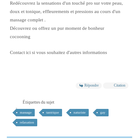
Redécouvrez la sensations d'un touché pro sur votre peau,
doux et tonique, effleurements et pressions au cours d'un
massage complet .
Découvrez ou offrez un pur moment de bonheur
cocooning
Contact ici si vous souhaitez d'autres informations
Répondre
Citation
Étiquettes du sujet
massage
tantrique
naturiste
gay
relaxation