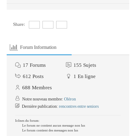
Share:
Forum Information
17
Forums
155
Sujets
612
Posts
1
En ligne
688
Membres
Notre nouveau membre:
Oléron
Dernière publication:
rencontres entre seniors
Icônes du forum:
Le forum ne contient aucun message non lus
Le forum contient des messages non lus