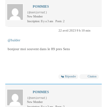
POMMIES
(@seniornat)
New Member
Inscription: Il y a 3 ans
Posts: 2
22 avril 2023 9 h 10 min
@balder
bonjour moi souvent dans le 89 pres Sens
Répondre
Citation
POMMIES
(@seniornat)
New Member
Inscription: Il y a 3 ans
Posts: 2