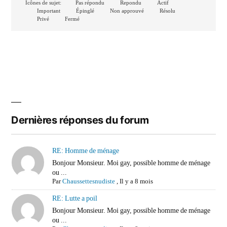
Icônes de sujet:
Pas répondu
Repondu
Actif
Important
Épinglé
Non approuvé
Résolu
Privé
Fermé
Dernières réponses du forum
RE: Homme de ménage
Bonjour Monsieur. Moi gay, possible homme de ménage
ou ...
Par
Chaussettesnudiste
,
Il y a 8 mois
RE: Lutte a poil
Bonjour Monsieur. Moi gay, possible homme de ménage
ou ...