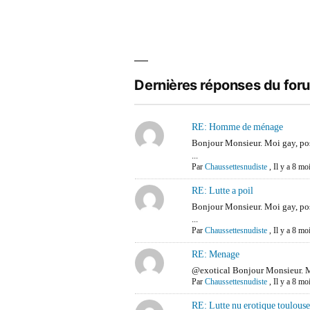
Dernières réponses du for
RE: Homme de ménage
Bonjour Monsieur. Moi gay, p
...
Par
Chaussettesnudiste
,
Il y a 8 mo
RE: Lutte a poil
Bonjour Monsieur. Moi gay, p
...
Par
Chaussettesnudiste
,
Il y a 8 mo
RE: Menage
@exotical Bonjour Monsieur. M
Par
Chaussettesnudiste
,
Il y a 8 mo
RE: Lutte nu erotique toulous