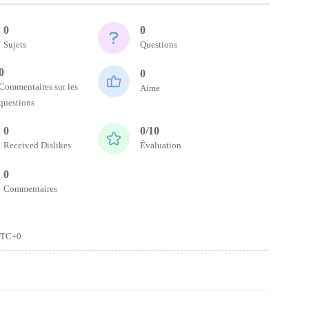
0
0
Sujets
Questions
0
0
Commentaires sur les
Aime
questions
0
0/10
Received Dislikes
Évaluation
0
Commentaires
TC+0