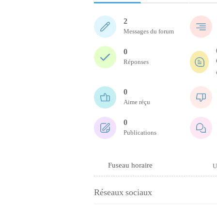
2
Messages du forum
0
Réponses
0
Aime réçu
0
Publications
Fuseau horaire
U
Réseaux sociaux