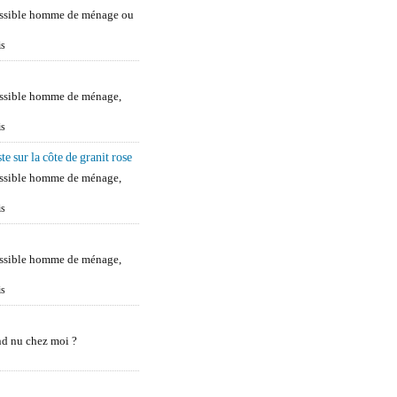
ossible homme de ménage ou
is
ossible homme de ménage,
is
e sur la côte de granit rose
ossible homme de ménage,
is
ossible homme de ménage,
is
nd nu chez moi ?