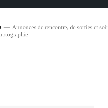
e
Annonces de rencontre, de sorties et soir
photographie