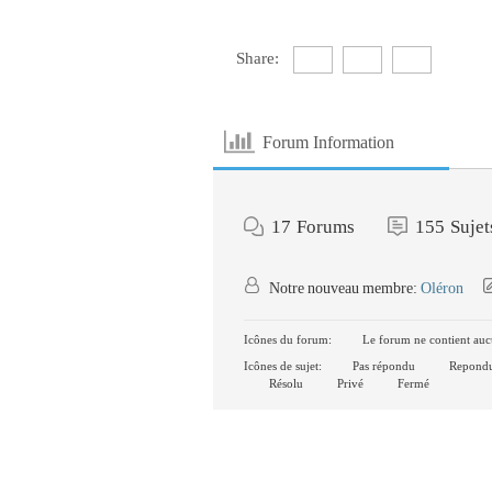
Share:
Forum Information
17
Forums
155
Sujet
Notre nouveau membre:
Oléron
Icônes du forum:
Le forum ne contient auc
Icônes de sujet:
Pas répondu
Repond
Résolu
Privé
Fermé