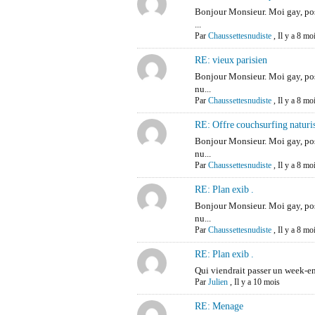
Bonjour Monsieur. Moi gay, p
...
Par
Chaussettesnudiste
,
Il y a 8 mo
RE: vieux parisien
Bonjour Monsieur. Moi gay, p
nu...
Par
Chaussettesnudiste
,
Il y a 8 mo
RE: Offre couchsurfing naturist
Bonjour Monsieur. Moi gay, p
nu...
Par
Chaussettesnudiste
,
Il y a 8 mo
RE: Plan exib .
Bonjour Monsieur. Moi gay, p
nu...
Par
Chaussettesnudiste
,
Il y a 8 mo
RE: Plan exib .
Qui viendrait passer un week-e
Par
Julien
,
Il y a 10 mois
RE: Menage