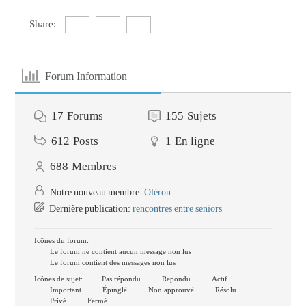
Share:
Forum Information
17
Forums
155
Sujets
612
Posts
1
En ligne
688
Membres
Notre nouveau membre:
Oléron
Dernière publication:
rencontres entre seniors
Icônes du forum:
Le forum ne contient aucun message non lus
Le forum contient des messages non lus
Icônes de sujet:
Pas répondu
Repondu
Actif
Important
Épinglé
Non approuvé
Résolu
Privé
Fermé