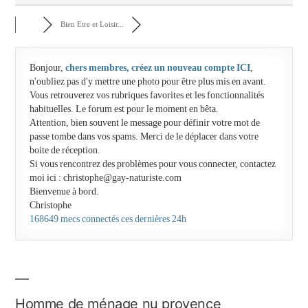
Bien Etre et Loisir...
Bonjour,
chers membres, créez un nouveau compte ICI
,
n'oubliez pas d'y mettre une photo pour être plus mis en avant.
Vous retrouverez vos rubriques favorites et les fonctionnalités
habituelles. Le forum est pour le moment en bêta.
Attention, bien souvent le message pour définir votre mot de
passe tombe dans vos spams. Merci de le déplacer dans votre
boite de réception.
Si vous rencontrez des problèmes pour vous connecter, contactez
moi ici : christophe@gay-naturiste.com
Bienvenue à bord.
Christophe
168649 mecs connectés ces dernières 24h
Homme de ménage nu provence