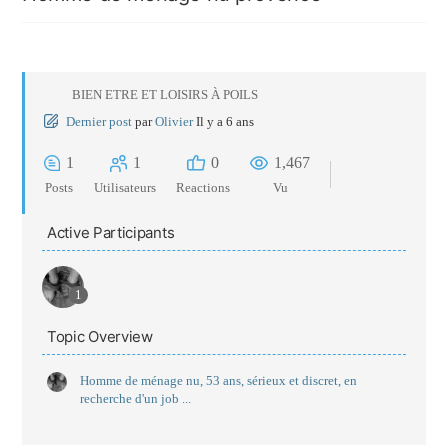
BIEN ETRE ET LOISIRS À POILS
Dernier post
par
Olivier
Il y a 6 ans
1
1
0
1,467
Posts
Utilisateurs
Reactions
Vu
Active Participants
1
Topic Overview
Homme de ménage nu, 53 ans, sérieux et discret, en
recherche d'un job ...