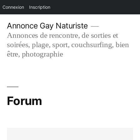
Connexion
Inscription
Aller
Annonce Gay Naturiste
au
Annonces de rencontre, de sorties et
contenu
soirées, plage, sport, couchsurfing, bien
être, photographie
Forum