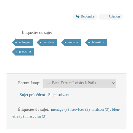
Répondre
Citation
Étiquettes du sujet
ménage
services
maison
bien-être
masculin
Forum Jump:
Sujet précédent
Sujet suivant
Étiquettes du sujet:
ménage (3)
,
services (3)
,
maison (3)
,
bien-
être (3)
,
masculin (3)