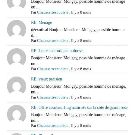
Bonjour Monsieur. Moi gay, possible homme de ménage
ou ...
Par
Chaussettesnudiste
,
Il y a 8 mois
RE: Menage
@exotical Bonjour Monsieur. Moi gay, possible homme
d...
Par
Chaussettesnudiste
,
Il y a 8 mois
RE: Lutte nu erotique toulouse
Bonjour Monsieur. Moi gay, possible homme de ménage
ou ...
Par
Chaussettesnudiste
,
Il y a 8 mois
RE: vieux parisien
Bonjour Monsieur. Moi gay, possible homme de ménage,
nu...
Par
Chaussettesnudiste
,
Il y a 8 mois
RE: Offre couchsurfing naturiste sur la côte de granit rose
Bonjour Monsieur. Moi gay, possible homme de ménage,
nu...
Par
Chaussettesnudiste
,
Il y a 8 mois