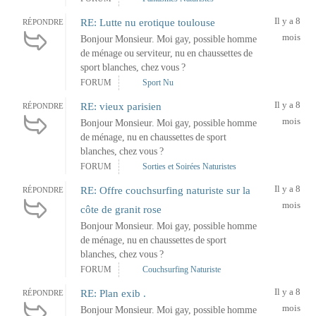
Il y a 8
RE: Lutte nu erotique toulouse
RÉPONDRE
mois
Bonjour Monsieur. Moi gay, possible homme
de ménage ou serviteur, nu en chaussettes de
sport blanches, chez vous ?
FORUM
Sport Nu
Il y a 8
RE: vieux parisien
RÉPONDRE
mois
Bonjour Monsieur. Moi gay, possible homme
de ménage, nu en chaussettes de sport
blanches, chez vous ?
FORUM
Sorties et Soirées Naturistes
Il y a 8
RE: Offre couchsurfing naturiste sur la
RÉPONDRE
mois
côte de granit rose
Bonjour Monsieur. Moi gay, possible homme
de ménage, nu en chaussettes de sport
blanches, chez vous ?
FORUM
Couchsurfing Naturiste
Il y a 8
RE: Plan exib .
RÉPONDRE
mois
Bonjour Monsieur. Moi gay, possible homme