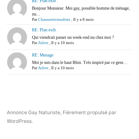
RE: Plan exib .
Bonjour Monsieur. Moi gay, possible homme de ménage,
nu...
Par
Chaussettesnudiste
,
Il y a 8 mois
RE: Plan exib .
Qui viendrait passer un week-end nu chez moi ?
Par
Julien
,
Il y a 10 mois
RE: Menage
Moi je suis dans le haut Rhin. Très inspiré par ce genr...
Par
Julien
,
Il y a 10 mois
Annonce Gay Naturiste
,
Fièrement propulsé par
WordPress.