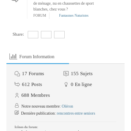
de ménage, nu en chaussettes de sport
blanches, chez vous ?
FORUM
Fantasmes Naturistes
Share:
Forum Information
17
Forums
155
Sujets
612
Posts
0
En ligne
688
Membres
Notre nouveau membre:
Oléron
Dernière publication:
rencontres entre seniors
Icônes du forum: