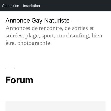
Connexion
Inscription
Aller
Annonce Gay Naturiste
au
Annonces de rencontre, de sorties et
contenu
soirées, plage, sport, couchsurfing, bien
être, photographie
Forum