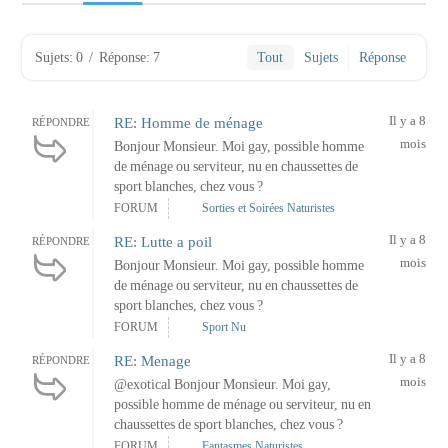
Sujets: 0
/
Réponse: 7
Tout
Sujets
Réponse
Il y a 8
RE: Homme de ménage
RÉPONDRE
mois
Bonjour Monsieur. Moi gay, possible homme
de ménage ou serviteur, nu en chaussettes de
sport blanches, chez vous ?
FORUM
Sorties et Soirées Naturistes
Il y a 8
RE: Lutte a poil
RÉPONDRE
mois
Bonjour Monsieur. Moi gay, possible homme
de ménage ou serviteur, nu en chaussettes de
sport blanches, chez vous ?
FORUM
Sport Nu
Il y a 8
RE: Menage
RÉPONDRE
mois
@exotical Bonjour Monsieur. Moi gay,
possible homme de ménage ou serviteur, nu en
chaussettes de sport blanches, chez vous ?
FORUM
Fantasmes Naturistes