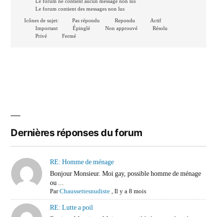
Le forum ne contient aucun message non lus
Le forum contient des messages non lus
Icônes de sujet:
Pas répondu
Repondu
Actif
Important
Épinglé
Non approuvé
Résolu
Privé
Fermé
Dernières réponses du forum
RE: Homme de ménage
Bonjour Monsieur. Moi gay, possible homme de ménage
ou ...
Par
Chaussettesnudiste
,
Il y a 8 mois
RE: Lutte a poil