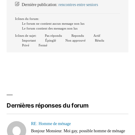
Dernière publication:
rencontres entre seniors
Icônes du forum:
Le forum ne contient aucun message non lus
Le forum contient des messages non lus
Icônes de sujet:
Pas répondu
Repondu
Actif
Important
Épinglé
Non approuvé
Résolu
Privé
Fermé
Dernières réponses du forum
RE: Homme de ménage
Bonjour Monsieur. Moi gay, possible homme de ménage