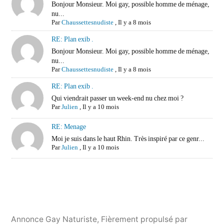
Bonjour Monsieur. Moi gay, possible homme de ménage,
nu...
Par
Chaussettesnudiste
,
Il y a 8 mois
RE: Plan exib .
Bonjour Monsieur. Moi gay, possible homme de ménage,
nu...
Par
Chaussettesnudiste
,
Il y a 8 mois
RE: Plan exib .
Qui viendrait passer un week-end nu chez moi ?
Par
Julien
,
Il y a 10 mois
RE: Menage
Moi je suis dans le haut Rhin. Très inspiré par ce genr...
Par
Julien
,
Il y a 10 mois
Annonce Gay Naturiste
,
Fièrement propulsé par