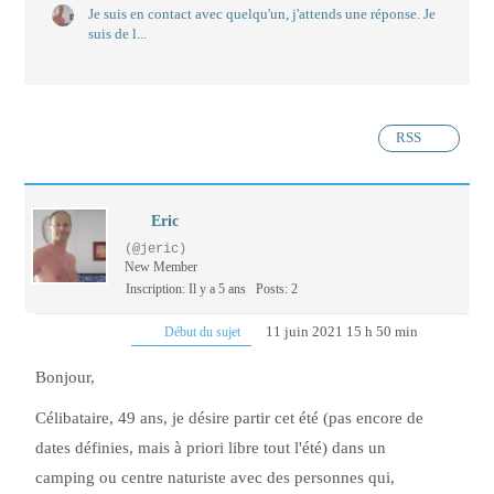
Je suis en contact avec quelqu'un, j'attends une réponse. Je
suis de l...
RSS
Eric
(@jeric)
New Member
Inscription: Il y a 5 ans
Posts: 2
11 juin 2021 15 h 50 min
Début du sujet
Bonjour,
Célibataire, 49 ans, je désire partir cet été (pas encore de
dates définies, mais à priori libre tout l'été) dans un
camping ou centre naturiste avec des personnes qui,