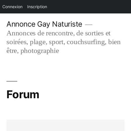
Connexion
Inscription
Aller
Annonce Gay Naturiste
au
Annonces de rencontre, de sorties et
contenu
soirées, plage, sport, couchsurfing, bien
être, photographie
Forum