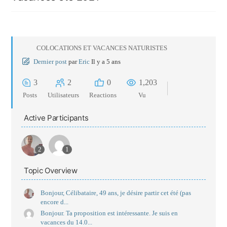
COLOCATIONS ET VACANCES NATURISTES
Dernier post
par
Eric
Il y a 5 ans
3
2
0
1,203
Posts
Utilisateurs
Reactions
Vu
Active Participants
2
1
Topic Overview
Bonjour, Célibataire, 49 ans, je désire partir cet été (pas
encore d...
Bonjour. Ta proposition est intéressante. Je suis en
vacances du 14.0...