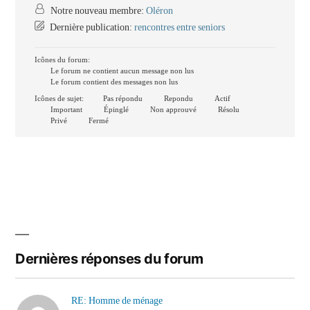
Notre nouveau membre:
Oléron
Dernière publication:
rencontres entre seniors
Icônes du forum:
Le forum ne contient aucun message non lus
Le forum contient des messages non lus
Icônes de sujet:
Pas répondu
Repondu
Actif
Important
Épinglé
Non approuvé
Résolu
Privé
Fermé
Dernières réponses du forum
RE: Homme de ménage