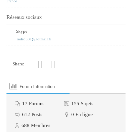
France
Réseaux sociaux
Skype
mitsou31@hotmail.fr
Share:
Forum Information
17
Forums
155
Sujets
612
Posts
0
En ligne
688
Membres