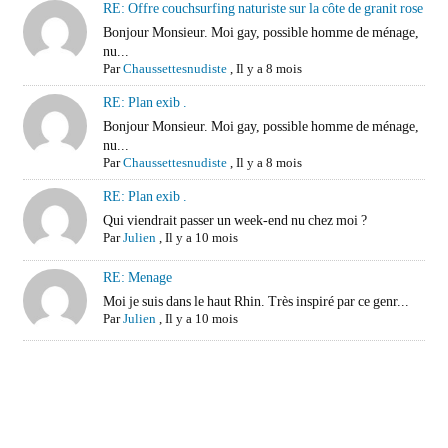
RE: Offre couchsurfing naturiste sur la côte de granit rose
Bonjour Monsieur. Moi gay, possible homme de ménage,
nu...
Par
Chaussettesnudiste
,
Il y a 8 mois
RE: Plan exib .
Bonjour Monsieur. Moi gay, possible homme de ménage,
nu...
Par
Chaussettesnudiste
,
Il y a 8 mois
RE: Plan exib .
Qui viendrait passer un week-end nu chez moi ?
Par
Julien
,
Il y a 10 mois
RE: Menage
Moi je suis dans le haut Rhin. Très inspiré par ce genr...
Par
Julien
,
Il y a 10 mois