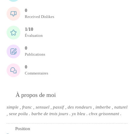
0
Received Dislikes
1/10
Évaluation
0
Publications
0
Commentaires
À propos de moi
simple , franc , sensuel , passif , des rondeurs , imberbe , naturel
, sexe poilu . barbe de trois jours . yx bleu . chvx grisonnant .
Position