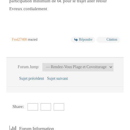
participation minimum de 6€ pour le trajet aller retour
Evreux cordialement
Fred27400
reacted
Répondre
Citation
Forum Jump:
Sujet précédent
Sujet suivant
Share:
Forum Information