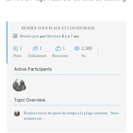
RENDEZ-VOUS PLAGE ET COVOITURAGE
Dernier post
par
Gfevreux
Il y a 7 ans
1
1
1
2,380
Posts
Utilisateurs
Reactions
Vu
Active Participants
1
Topic Overview
Bonjour envie de passé du temps à la plage naturiste . Nous
sommes un ...