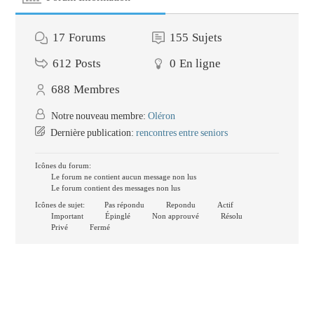
17
Forums
155
Sujets
612
Posts
0
En ligne
688
Membres
Notre nouveau membre:
Oléron
Dernière publication:
rencontres entre seniors
Icônes du forum:
Le forum ne contient aucun message non lus
Le forum contient des messages non lus
Icônes de sujet:
Pas répondu
Repondu
Actif
Important
Épinglé
Non approuvé
Résolu
Privé
Fermé