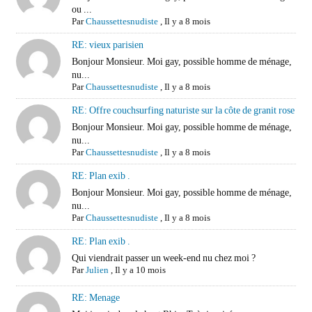
ou ...
Par
Chaussettesnudiste
,
Il y a 8 mois
RE: vieux parisien
Bonjour Monsieur. Moi gay, possible homme de ménage,
nu...
Par
Chaussettesnudiste
,
Il y a 8 mois
RE: Offre couchsurfing naturiste sur la côte de granit rose
Bonjour Monsieur. Moi gay, possible homme de ménage,
nu...
Par
Chaussettesnudiste
,
Il y a 8 mois
RE: Plan exib .
Bonjour Monsieur. Moi gay, possible homme de ménage,
nu...
Par
Chaussettesnudiste
,
Il y a 8 mois
RE: Plan exib .
Qui viendrait passer un week-end nu chez moi ?
Par
Julien
,
Il y a 10 mois
RE: Menage