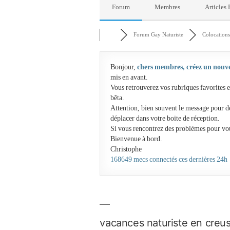
Forum
Membres
Articles
Forum Gay Naturiste
Colocations 
Bonjour,
chers membres, créez un nouv
mis en avant.
Vous retrouverez vos rubriques favorites e
bêta.
Attention, bien souvent le message pour d
déplacer dans votre boite de réception.
Si vous rencontrez des problèmes pour vo
Bienvenue à bord.
Christophe
168649 mecs connectés ces dernières 24h
vacances naturiste en creu