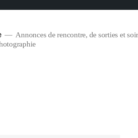
e
Annonces de rencontre, de sorties et soir
photographie