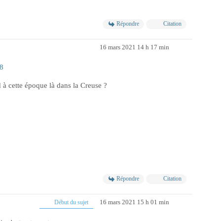
Répondre
Citation
16 mars 2021 14 h 17 min
8
d à cette époque là dans la Creuse ?
Répondre
Citation
16 mars 2021 15 h 01 min
Début du sujet