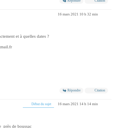
Répondre
Citation
16 mars 2021 10 h 32 min
ctement et à quelles dates ?
mail.fr
Répondre
Citation
16 mars 2021 14 h 14 min
Début du sujet
e près de boussac