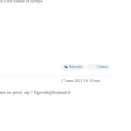
is c'est nature et sympa
Répondre
Citation
17 mars 2021 5 h 19 min
rire en privé, stp ? Egres46@hotmail.fr