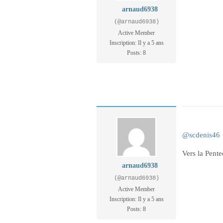
arnaud6938
(@arnaud6938)
Active Member
Inscription: Il y a 5 ans
Posts: 8
@scdenis46
Vers la Pente
arnaud6938
(@arnaud6938)
Active Member
Inscription: Il y a 5 ans
Posts: 8