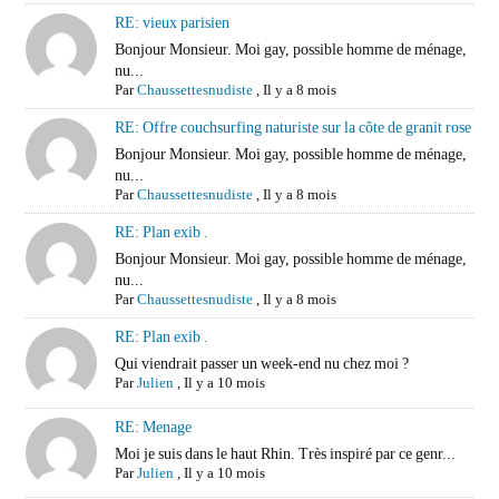
RE: vieux parisien
Bonjour Monsieur. Moi gay, possible homme de ménage,
nu...
Par
Chaussettesnudiste
,
Il y a 8 mois
RE: Offre couchsurfing naturiste sur la côte de granit rose
Bonjour Monsieur. Moi gay, possible homme de ménage,
nu...
Par
Chaussettesnudiste
,
Il y a 8 mois
RE: Plan exib .
Bonjour Monsieur. Moi gay, possible homme de ménage,
nu...
Par
Chaussettesnudiste
,
Il y a 8 mois
RE: Plan exib .
Qui viendrait passer un week-end nu chez moi ?
Par
Julien
,
Il y a 10 mois
RE: Menage
Moi je suis dans le haut Rhin. Très inspiré par ce genr...
Par
Julien
,
Il y a 10 mois