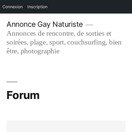
Connexion
Inscription
Aller
Annonce Gay Naturiste
au
Annonces de rencontre, de sorties et
contenu
soirées, plage, sport, couchsurfing, bien
être, photographie
Forum