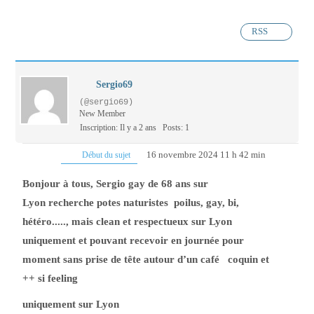
RSS
Sergio69
(@sergio69)
New Member
Inscription: Il y a 2 ans
Posts: 1
16 novembre 2024 11 h 42 min
Début du sujet
Bonjour à tous, Sergio gay de 68 ans sur
Lyon
recherche potes naturistes
poilus, gay, bi,
hétéro....., mais clean et respectueux
sur Lyon
uniquement et pouvant recevoir en journée pour
moment sans prise de tête autour d’un café coquin et
++ si feeling
uniquement sur Lyon