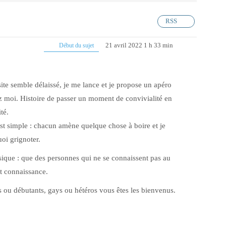
RSS
21 avril 2022 1 h 33 min
Début du sujet
ite semble délaissé, je me lance et je propose un apéro
ez moi. Histoire de passer un moment de convivialité en
ité.
est simple : chacun amène quelque chose à boire et je
uoi grignoter.
sique : que des personnes qui ne se connaissent pas au
nt connaissance.
 ou débutants, gays ou hétéros vous êtes les bienvenus.