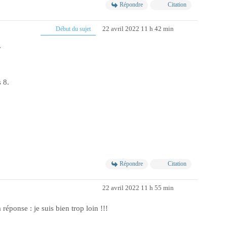
Répondre
Citation
22 avril 2022 11 h 42 min
Début du sujet
7
s 8.
Répondre
Citation
22 avril 2022 11 h 55 min
 réponse : je suis bien trop loin !!!