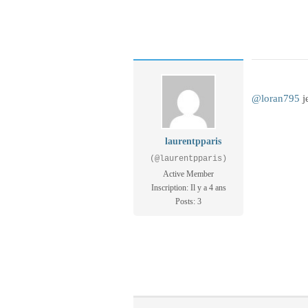
@loran795
j
laurentpparis
(@laurentpparis)
Active Member
Inscription: Il y a 4 ans
Posts: 3