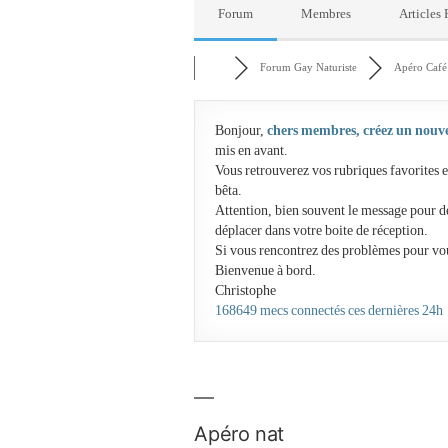
Forum
Membres
Articles
Forum Gay Naturiste
Apéro Café 
Bonjour,
chers membres, créez un nouv
mis en avant.
Vous retrouverez vos rubriques favorites e
bêta.
Attention, bien souvent le message pour d
déplacer dans votre boite de réception.
Si vous rencontrez des problèmes pour vo
Bienvenue à bord.
Christophe
168649 mecs connectés ces dernières 24h
Apéro nat