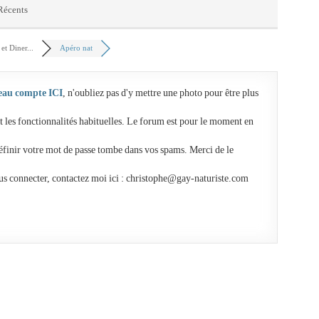
 Récents
et Diner...
Apéro nat
eau compte ICI
, n'oubliez pas d'y mettre une photo pour être plus
t les fonctionnalités habituelles. Le forum est pour le moment en
éfinir votre mot de passe tombe dans vos spams. Merci de le
us connecter, contactez moi ici : christophe@gay-naturiste.com