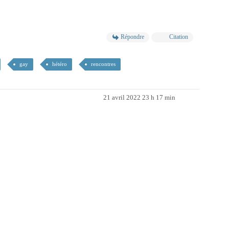
Répondre
Citation
gay
hétéro
rencontres
21 avril 2022 23 h 17 min