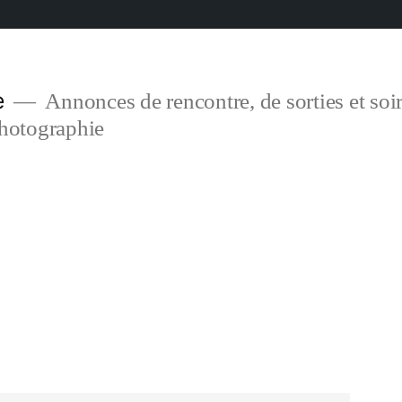
e
Annonces de rencontre, de sorties et soir
photographie