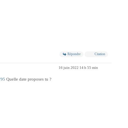
Répondre
Citation
16 juin 2022 14 h 55 min
795
Quelle date proposes tu ?