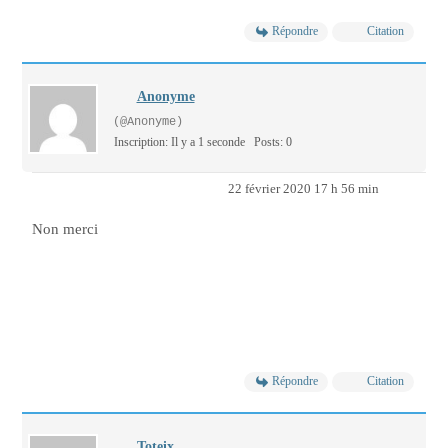
Répondre
Citation
Anonyme
(@Anonyme)
Inscription: Il y a 1 seconde
Posts: 0
22 février 2020 17 h 56 min
Non merci
Répondre
Citation
Toteix