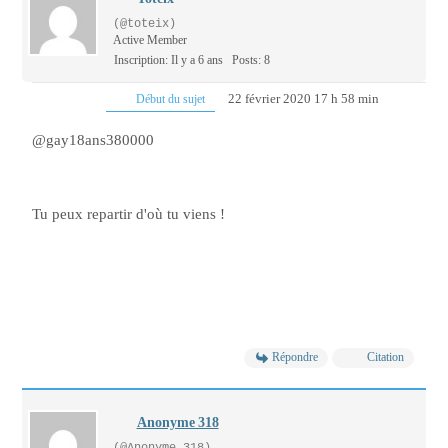
(@toteix)
Active Member
Inscription: Il y a 6 ans
Posts: 8
22 février 2020 17 h 58 min
Début du sujet
@gay18ans380000
Tu peux repartir d'où tu viens !
Répondre
Citation
Anonyme 318