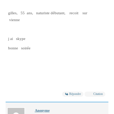
gilles, 55 ans, naturiste débutant, recoit sur
vienne
j ai skype
bonne soirée
Répondre
Citation
Anonyme