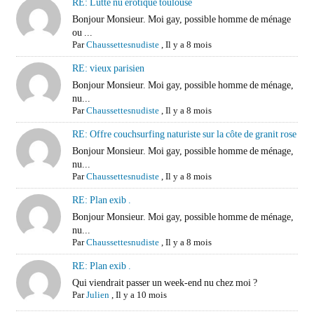
RE: Lutte nu erotique toulouse
Bonjour Monsieur. Moi gay, possible homme de ménage
ou ...
Par
Chaussettesnudiste
,
Il y a 8 mois
RE: vieux parisien
Bonjour Monsieur. Moi gay, possible homme de ménage,
nu...
Par
Chaussettesnudiste
,
Il y a 8 mois
RE: Offre couchsurfing naturiste sur la côte de granit rose
Bonjour Monsieur. Moi gay, possible homme de ménage,
nu...
Par
Chaussettesnudiste
,
Il y a 8 mois
RE: Plan exib .
Bonjour Monsieur. Moi gay, possible homme de ménage,
nu...
Par
Chaussettesnudiste
,
Il y a 8 mois
RE: Plan exib .
Qui viendrait passer un week-end nu chez moi ?
Par
Julien
,
Il y a 10 mois