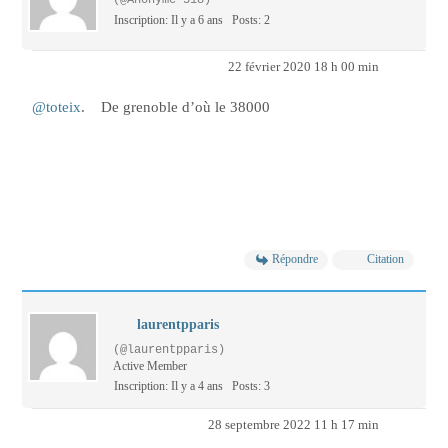
(@Anonyme 318)
Inscription: Il y a 6 ans
Posts: 2
22 février 2020 18 h 00 min
@toteix
. De grenoble d’où le 38000
Répondre
Citation
laurentpparis
(@laurentpparis)
Active Member
Inscription: Il y a 4 ans
Posts: 3
28 septembre 2022 11 h 17 min