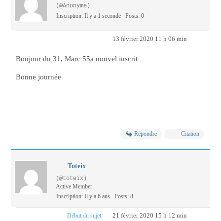
(@Anonyme)
Inscription: Il y a 1 seconde
Posts: 0
13 février 2020 11 h 06 min
Bonjour du 31, Marc 55a nouvel inscrit
Bonne journée
Répondre
Citation
Toteix
(@toteix)
Active Member
Inscription: Il y a 6 ans
Posts: 8
21 février 2020 15 h 12 min
Début du sujet