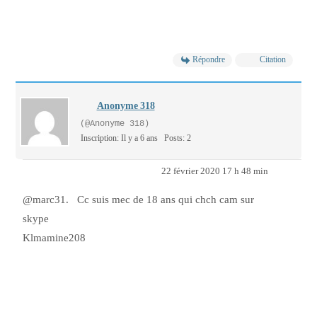
Répondre
Citation
Anonyme 318
(@Anonyme 318)
Inscription: Il y a 6 ans
Posts: 2
22 février 2020 17 h 48 min
@marc31. Cc suis mec de 18 ans qui chch cam sur
skype
Klmamine208