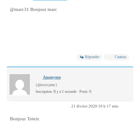
@marc31 Bonjour marc
Répondre
Citation
Anonyme
(@Anonyme)
Inscription: Il y a 1 seconde
Posts: 0
21 février 2020 19 h 17 min
Bonjour Toteix