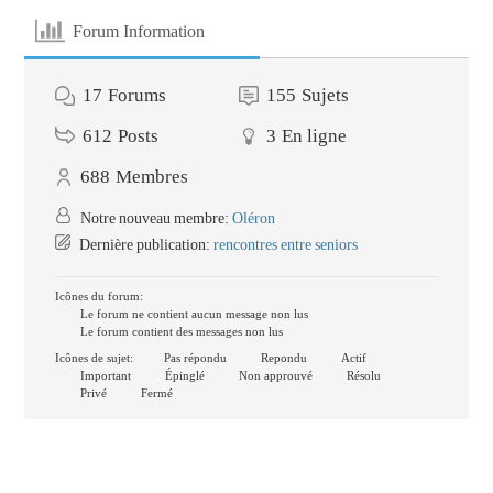
Forum Information
17
Forums
155
Sujets
612
Posts
3
En ligne
688
Membres
Notre nouveau membre:
Oléron
Dernière publication:
rencontres entre seniors
Icônes du forum:
Le forum ne contient aucun message non lus
Le forum contient des messages non lus
Icônes de sujet:
Pas répondu
Repondu
Actif
Important
Épinglé
Non approuvé
Résolu
Privé
Fermé