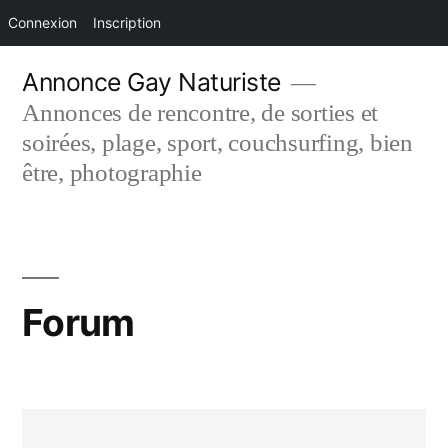
Connexion
Inscription
Aller
Annonce Gay Naturiste
au
Annonces de rencontre, de sorties et
contenu
soirées, plage, sport, couchsurfing, bien
être, photographie
Forum