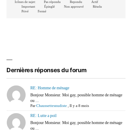
Icônes de sujet:
Pas répondu
Repondu
Actif
Important
Épinglé
Non approuvé
Résolu
Privé
Fermé
Dernières réponses du forum
RE: Homme de ménage
Bonjour Monsieur. Moi gay, possible homme de ménage
ou ...
Par
Chaussettesnudiste
,
Il y a 8 mois
RE: Lutte a poil
Bonjour Monsieur. Moi gay, possible homme de ménage
ou ...