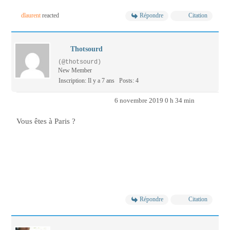
dlaurent
reacted
Répondre
Citation
Thotsourd
(@thotsourd)
New Member
Inscription: Il y a 7 ans
Posts: 4
6 novembre 2019 0 h 34 min
Vous êtes à Paris ?
Répondre
Citation