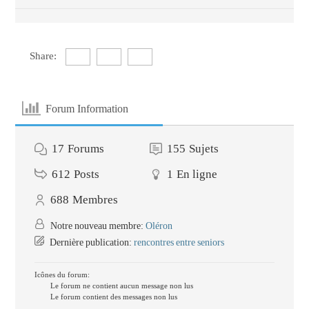
Share:
Forum Information
17
Forums
155
Sujets
612
Posts
1
En ligne
688
Membres
Notre nouveau membre:
Oléron
Dernière publication:
rencontres entre seniors
Icônes du forum:
Le forum ne contient aucun message non lus
Le forum contient des messages non lus