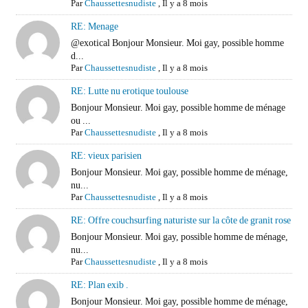
Par
Chaussettesnudiste
,
Il y a 8 mois
RE: Menage
@exotical Bonjour Monsieur. Moi gay, possible homme
d...
Par
Chaussettesnudiste
,
Il y a 8 mois
RE: Lutte nu erotique toulouse
Bonjour Monsieur. Moi gay, possible homme de ménage
ou ...
Par
Chaussettesnudiste
,
Il y a 8 mois
RE: vieux parisien
Bonjour Monsieur. Moi gay, possible homme de ménage,
nu...
Par
Chaussettesnudiste
,
Il y a 8 mois
RE: Offre couchsurfing naturiste sur la côte de granit rose
Bonjour Monsieur. Moi gay, possible homme de ménage,
nu...
Par
Chaussettesnudiste
,
Il y a 8 mois
RE: Plan exib .
Bonjour Monsieur. Moi gay, possible homme de ménage,