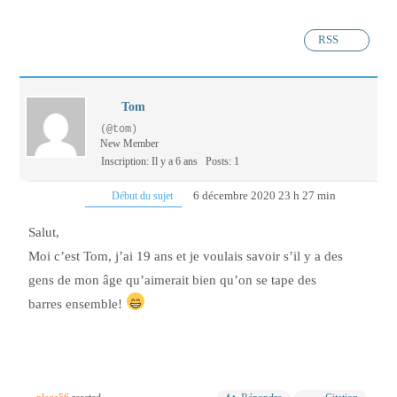
RSS
Tom
(@tom)
New Member
Inscription: Il y a 6 ans
Posts: 1
6 décembre 2020 23 h 27 min
Début du sujet
Salut,
Moi c’est Tom, j’ai 19 ans et je voulais savoir s’il y a des
gens de mon âge qu’aimerait bien qu’on se tape des
barres ensemble!