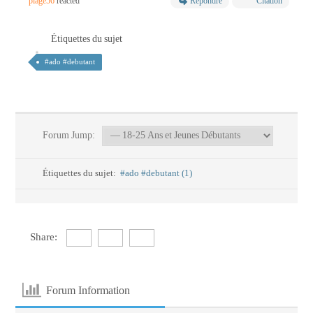
plage56
reacted
Répondre
Citation
Étiquettes du sujet
#ado #debutant
Forum Jump:
Étiquettes du sujet:
#ado #debutant (1)
Share:
Forum Information