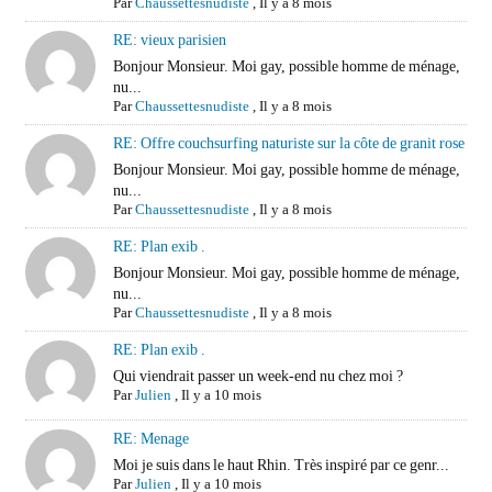
Par
Chaussettesnudiste
,
Il y a 8 mois
RE: vieux parisien
Bonjour Monsieur. Moi gay, possible homme de ménage,
nu...
Par
Chaussettesnudiste
,
Il y a 8 mois
RE: Offre couchsurfing naturiste sur la côte de granit rose
Bonjour Monsieur. Moi gay, possible homme de ménage,
nu...
Par
Chaussettesnudiste
,
Il y a 8 mois
RE: Plan exib .
Bonjour Monsieur. Moi gay, possible homme de ménage,
nu...
Par
Chaussettesnudiste
,
Il y a 8 mois
RE: Plan exib .
Qui viendrait passer un week-end nu chez moi ?
Par
Julien
,
Il y a 10 mois
RE: Menage
Moi je suis dans le haut Rhin. Très inspiré par ce genr...
Par
Julien
,
Il y a 10 mois