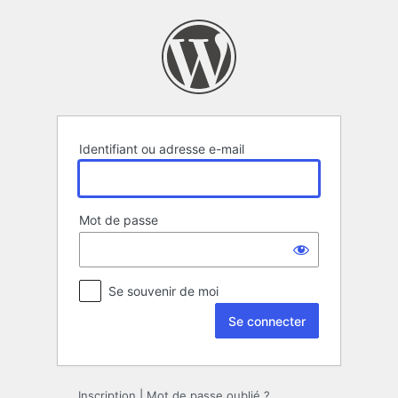
Se
connecter
Identifiant ou adresse e-mail
Mot de passe
Se souvenir de moi
Inscription
|
Mot de passe oublié ?